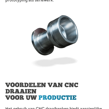
prototyping als seriewerk.
VOORDELEN VAN CNC
DRAAIEN
VOOR UW
PRODUCTIE
Het gebruik van CNC draaibanken biedt aanzienlijke