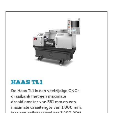
HAAS TL1
De Haas TL1 is een veelzijdige CNC-
draaibank met een maximale
draaidiameter van 381 mm en een
maximale draailengte van 1.000 mm.