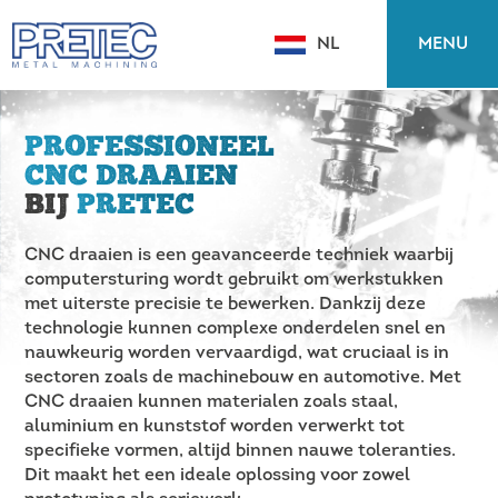
MENU
NL
EN
PROFESSIONEEL
CNC DRAAIEN
BIJ
PRETEC
CNC draaien is een geavanceerde techniek waarbij
computersturing wordt gebruikt om werkstukken
met uiterste precisie te bewerken. Dankzij deze
technologie kunnen complexe onderdelen snel en
nauwkeurig worden vervaardigd, wat cruciaal is in
sectoren zoals de machinebouw en automotive. Met
CNC draaien kunnen materialen zoals staal,
aluminium en kunststof worden verwerkt tot
specifieke vormen, altijd binnen nauwe toleranties.
Dit maakt het een ideale oplossing voor zowel