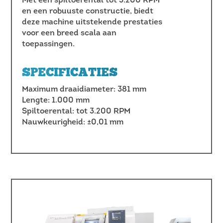
Met een spiltoerental tot 3.200 RPM
en een robuuste constructie, biedt
deze machine uitstekende prestaties
voor een breed scala aan
toepassingen.
SPECIFICATIES
Maximum draaidiameter: 381 mm
Lengte: 1.000 mm
Spiltoerental: tot 3.200 RPM
Nauwkeurigheid: ±0,01 mm