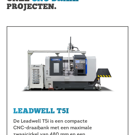
PROJECTEN.
LEADWELL T5I
De Leadwell T5i is een compacte
CNC-draaibank met een maximale
zwaaicirkel van 480 mm en een