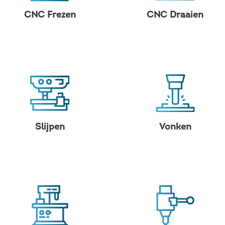
CNC Frezen
CNC Draaien
Slijpen
Vonken